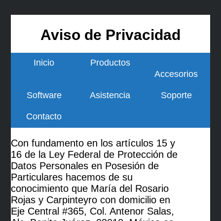
Aviso de Privacidad
Inicio
Productos
Accesorios
Software
Asistencia
Soporte
Contacto
Con fundamento en los artículos 15 y
16 de la Ley Federal de Protección de
Datos Personales en Posesión de
Particulares hacemos de su
conocimiento que María del Rosario
Rojas y Carpinteyro con domicilio en
Eje Central #365, Col. Antenor Salas,