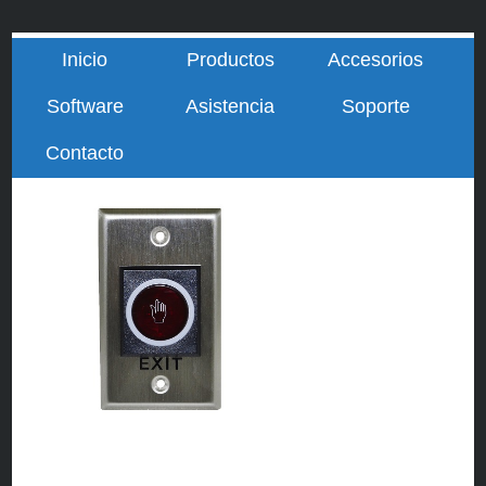
Inicio
Productos
Accesorios
Software
Asistencia
Soporte
Contacto